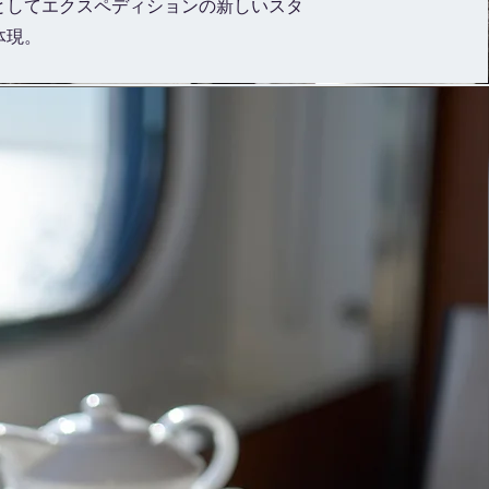
としてエクスペディションの新しいスタ
体現。