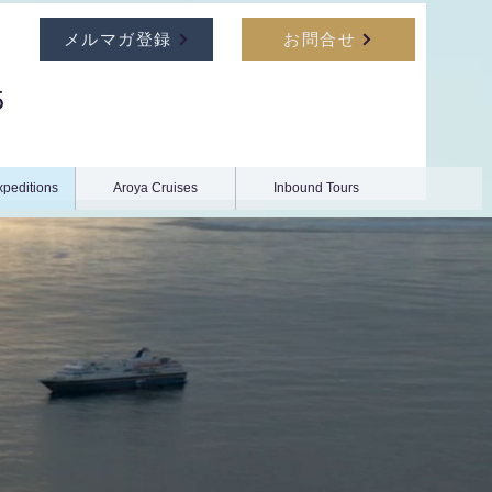
メルマガ登録
お問合せ
5
xpeditions
Aroya Cruises
Inbound Tours