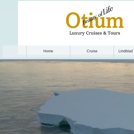
Home
Cruise
Lindblad 