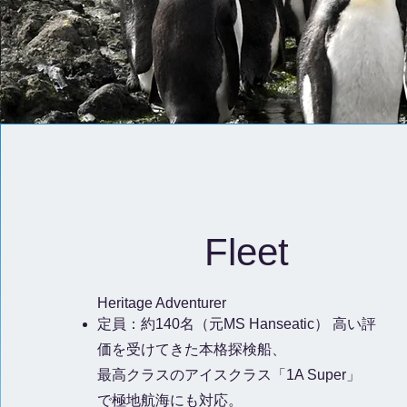
Fleet
Heritage Adventurer
定員：約140名（
元MS Hanseatic） 高い評
価を受けてきた本格探検船
、
最高クラスのアイスクラス「1A Super」
で極地航海にも対応。