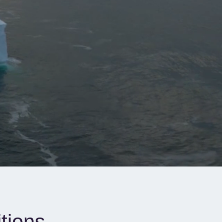
tions