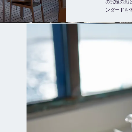
の究極の船
ンダードを