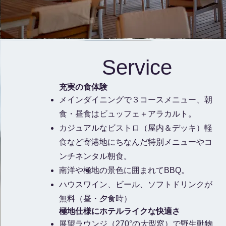
Service
充実の食体験
メインダイニングで３コースメニュー、朝
食・昼食はビュッフェ＋アラカルト。
カジュアルなビストロ（屋内＆デッキ）軽
食など寄港地にちなんだ特別メニューやコ
ンチネンタル朝食。
南洋や極地の景色に囲まれてBBQ。
ハウスワイン、ビール、ソフトドリンクが
無料（昼・夕食時）
極地仕様にホテルライクな快適さ
展望ラウンジ（270°の大型窓）で野生動物